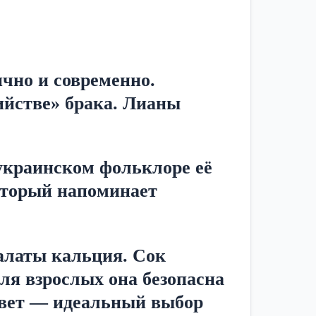
но и современно. 
йстве» брака. Лианы 
украинском фольклоре её 
оторый напоминает 
алаты кальция. Сок 
я взрослых она безопасна 
вет — идеальный выбор 