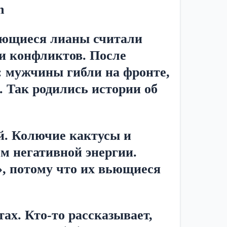
n
ьющиеся лианы считали 
и конфликтов. После 
 мужчины гибли на фронте, 
 Так родились истории об 
. Колючие кактусы и 
м негативной энергии. 
 потому что их вьющиеся 
х. Кто-то рассказывает, 