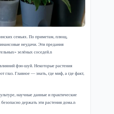
инских семьях. По приметам, плющ, 
инансовые неудачи. Эти предания 
тельных» зелёных соседей.n
влияний фэн-шуй. Некоторые растения 
глаз. Главное — знать, где миф, а где факт, 
ультуре, научные данные и практические 
 безопасно держать эти растения дома.n