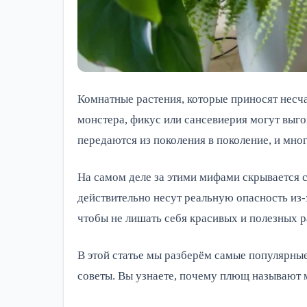
Комнатные растения, которые приносят несча
монстера, фикус или сансевиерия могут выго
передаются из поколения в поколение, и мно
На самом деле за этими мифами скрывается с
действительно несут реальную опасность из-з
чтобы не лишать себя красивых и полезных р
В этой статье мы разберём самые популярные
советы. Вы узнаете, почему плющ называют м