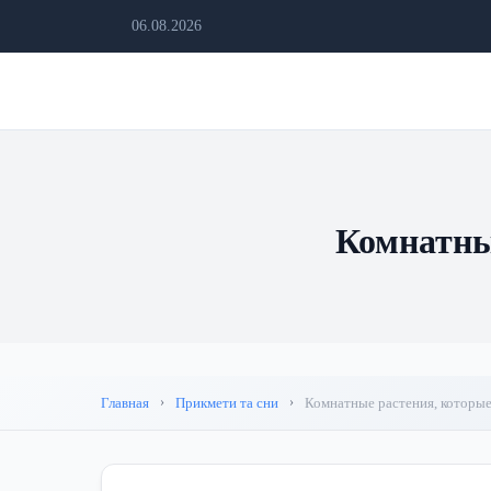
06.08.2026
Комнатны
Главная
Прикмети та сни
Комнатные растения, которые