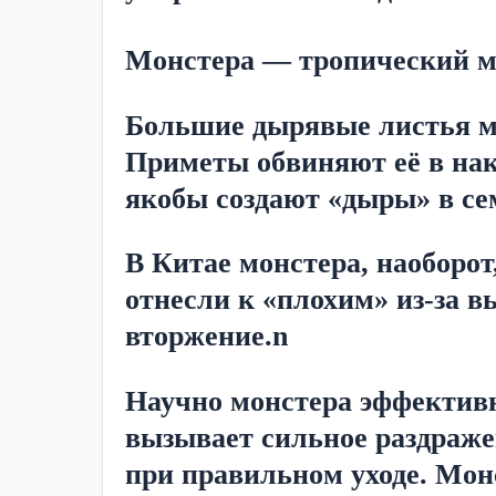
Монстера — тропический м
Большие дырявые листья мо
Приметы обвиняют её в нако
якобы создают «дыры» в се
В Китае монстера, наоборот
отнесли к «плохим» из-за в
вторжение.n
Научно монстера эффективн
вызывает сильное раздражен
при правильном уходе. Мон