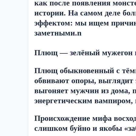
как после появления монсте
истории. На самом деле бо
эффектом: мы ищем причины
заметными.n
Плющ — зелёный мужегон и
Плющ обыкновенный с тёмн
обвивают опоры, выглядит 
выгоняет мужчин из дома, 
энергетическим вампиром,
Происхождение мифа восходи
слишком буйно и якобы «заб