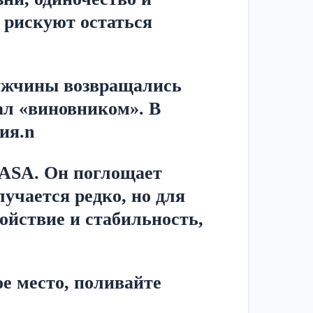
рискуют остаться 
ужчины возвращались 
ал «виновником». В 
ия.n
ASA. Он поглощает 
учается редко, но для 
йствие и стабильность, 
е место, поливайте 