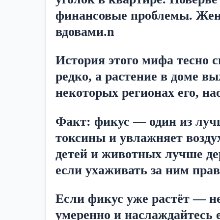
финансовые проблемы. Женщ
вдовами.n
История этого мифа тесно 
редко, а растение в доме в
некоторых регионах его, на
Факт: фикус — один из луч
токсины и увлажняет воздух
детей и животных лучше дер
если ухаживать за ним пра
Если фикус уже растёт — не
умеренно и наслаждайтесь 