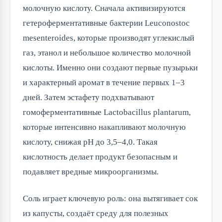
молочную кислоту. Сначала активизируются 
гетероферментативные бактерии Leuconostoc 
mesenteroides, которые производят углекислый 
газ, этанол и небольшое количество молочной 
кислоты. Именно они создают первые пузырьки 
и характерный аромат в течение первых 1–3 
дней. Затем эстафету подхватывают 
гомоферментативные Lactobacillus plantarum, 
которые интенсивно накапливают молочную 
кислоту, снижая pH до 3,5–4,0. Такая 
кислотность делает продукт безопасным и 
подавляет вредные микроорганизмы.
Соль играет ключевую роль: она вытягивает сок 
из капусты, создаёт среду для полезных 