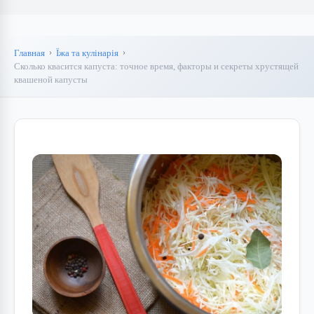
Главная
Їжа та кулінарія
Сколько квасится капуста: точное время, факторы и секреты хрустящей
квашеной капусты