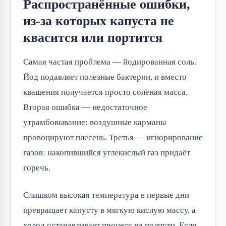
Распространённые ошибки,
из-за которых капуста не
квасится или портится
Самая частая проблема — йодированная соль. 
Йод подавляет полезные бактерии, и вместо 
квашения получается просто солёная масса. 
Вторая ошибка — недостаточное 
утрамбовывание: воздушные карманы 
провоцируют плесень. Третья — игнорирование 
газов: накопившийся углекислый газ придаёт 
горечь.
Слишком высокая температура в первые дни 
превращает капусту в мягкую кислую массу, а 
холод останавливает процесс на полпути. Если 