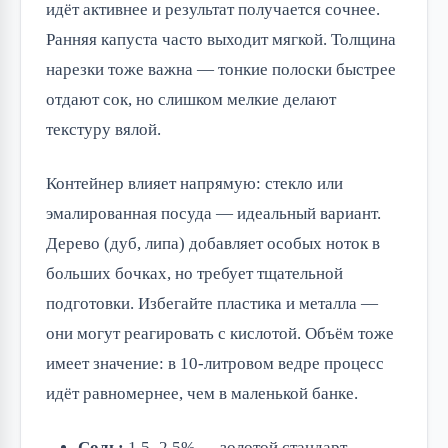
идёт активнее и результат получается сочнее. 
Ранняя капуста часто выходит мягкой. Толщина 
нарезки тоже важна — тонкие полоски быстрее 
отдают сок, но слишком мелкие делают 
текстуру вялой.
Контейнер влияет напрямую: стекло или 
эмалированная посуда — идеальный вариант. 
Дерево (дуб, липа) добавляет особых ноток в 
больших бочках, но требует тщательной 
подготовки. Избегайте пластика и металла — 
они могут реагировать с кислотой. Объём тоже 
имеет значение: в 10-литровом ведре процесс 
идёт равномернее, чем в маленькой банке.
Соль:
1,5–2,5% — золотой стандарт.