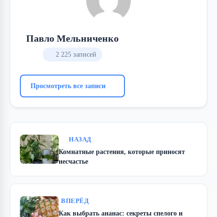
Павло Мельниченко
2 225 записей
Просмотреть все записи
НАЗАД
Комнатные растения, которые приносят
несчастье
ВПЕРЁД
Как выбрать ананас: секреты спелого и