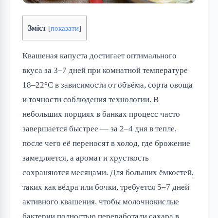
Зміст
[
показати
]
Квашеная капуста достигает оптимального 
вкуса за 3–7 дней при комнатной температуре 
18–22°C в зависимости от объёма, сорта овоща 
и точности соблюдения технологии. В 
небольших порциях в банках процесс часто 
завершается быстрее — за 2–4 дня в тепле, 
после чего её переносят в холод, где брожение 
замедляется, а аромат и хрусткость 
сохраняются месяцами. Для больших ёмкостей, 
таких как вёдра или бочки, требуется 5–7 дней 
активного квашения, чтобы молочнокислые 
бактерии полностью переработали сахара в 