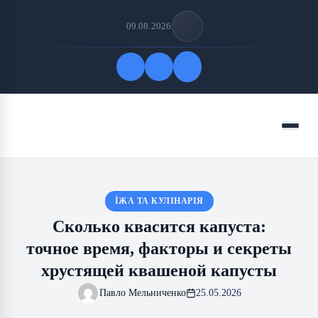
09.08.2026
Быстрые ссылки
Меню
ПОДПИСАТЬСЯ НА НАС
ЇЖА ТА КУЛІНАРІЯ
Сколько квасится капуста:
точное время, факторы и секреты
хрустящей квашеной капусты
Павло Мельниченко
25.05.2026