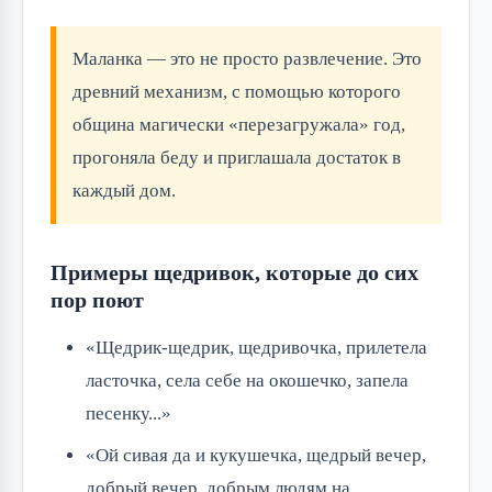
Маланка — это не просто развлечение. Это
древний механизм, с помощью которого
община магически «перезагружала» год,
прогоняла беду и приглашала достаток в
каждый дом.
Примеры щедривок, которые до сих
пор поют
«Щедрик-щедрик, щедривочка, прилетела
ласточка, села себе на окошечко, запела
песенку...»
«Ой сивая да и кукушечка, щедрый вечер,
добрый вечер, добрым людям на