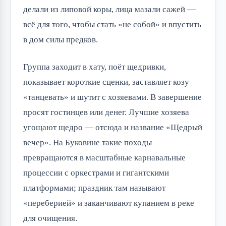
делали из липовой коры, лица мазали сажей —
всё для того, чтобы стать «не собой» и впустить
в дом силы предков.
Группа заходит в хату, поёт щедривки,
показывает короткие сценки, заставляет козу
«танцевать» и шутит с хозяевами. В завершение
просят гостинцев или денег. Лучшие хозяева
угощают щедро — отсюда и название «Щедрый
вечер». На Буковине такие походы
превращаются в масштабные карнавальные
процессии с оркестрами и гигантскими
платформами; праздник там называют
«переберией» и заканчивают купанием в реке
для очищения.