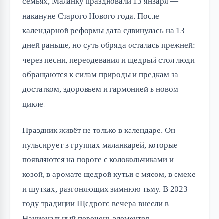
семьях, Маланку праздновали 13 января —
накануне Старого Нового года. После
календарной реформы дата сдвинулась на 13
дней раньше, но суть обряда осталась прежней:
через песни, переодевания и щедрый стол люди
обращаются к силам природы и предкам за
достатком, здоровьем и гармонией в новом
цикле.
Праздник живёт не только в календаре. Он
пульсирует в группах маланкарей, которые
появляются на пороге с колокольчиками и
козой, в аромате щедрой кутьи с мясом, в смехе
и шутках, разгоняющих зимнюю тьму. В 2023
году традиции Щедрого вечера внесли в
Национальный перечень элементов