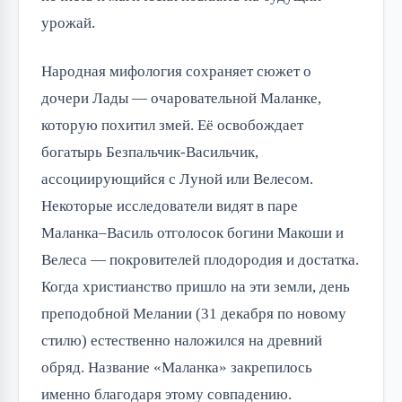
урожай.
Народная мифология сохраняет сюжет о
дочери Лады — очаровательной Маланке,
которую похитил змей. Её освобождает
богатырь Безпальчик-Васильчик,
ассоциирующийся с Луной или Велесом.
Некоторые исследователи видят в паре
Маланка–Василь отголосок богини Макоши и
Велеса — покровителей плодородия и достатка.
Когда христианство пришло на эти земли, день
преподобной Мелании (31 декабря по новому
стилю) естественно наложился на древний
обряд. Название «Маланка» закрепилось
именно благодаря этому совпадению.