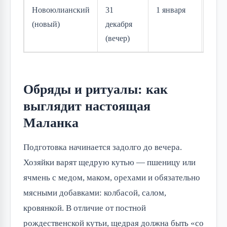
Новоюлианский
31
1 января
Боль
(новый)
декабря
укра
(вечер)
2023
Обряды и ритуалы: как
выглядит настоящая
Маланка
Подготовка начинается задолго до вечера.
Хозяйки варят щедрую кутью — пшеницу или
ячмень с медом, маком, орехами и обязательно
мясными добавками: колбасой, салом,
кровянкой. В отличие от постной
рождественской кутьи, щедрая должна быть «со