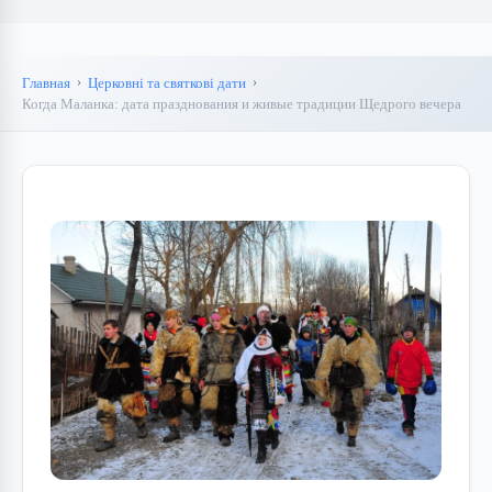
Главная
Церковні та святкові дати
Когда Маланка: дата празднования и живые традиции Щедрого вечера