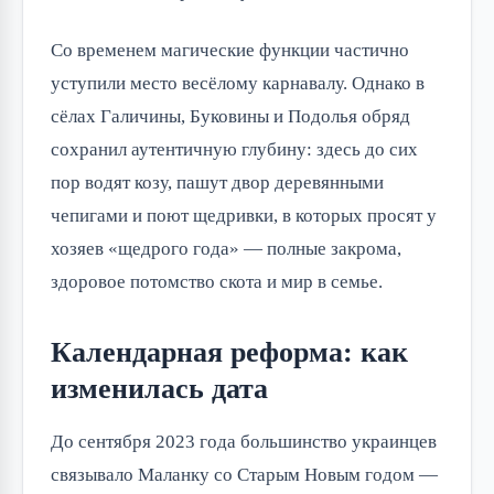
Со временем магические функции частично
уступили место весёлому карнавалу. Однако в
сёлах Галичины, Буковины и Подолья обряд
сохранил аутентичную глубину: здесь до сих
пор водят козу, пашут двор деревянными
чепигами и поют щедривки, в которых просят у
хозяев «щедрого года» — полные закрома,
здоровое потомство скота и мир в семье.
Календарная реформа: как
изменилась дата
До сентября 2023 года большинство украинцев
связывало Маланку со Старым Новым годом —