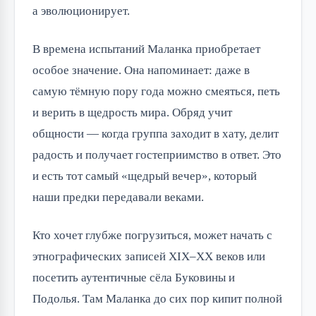
а эволюционирует.
В времена испытаний Маланка приобретает
особое значение. Она напоминает: даже в
самую тёмную пору года можно смеяться, петь
и верить в щедрость мира. Обряд учит
общности — когда группа заходит в хату, делит
радость и получает гостеприимство в ответ. Это
и есть тот самый «щедрый вечер», который
наши предки передавали веками.
Кто хочет глубже погрузиться, может начать с
этнографических записей XIX–XX веков или
посетить аутентичные сёла Буковины и
Подолья. Там Маланка до сих пор кипит полной