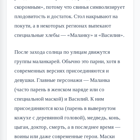
скоромным», потому что свинья символизирует
плодовитость и достаток. Стол накрывают на
покути, а в некоторых регионах выпекают
специальные хлебы — «Маланку» и «Василия».
После захода солнца по улицам движутся
группы маланкарей. Обычно это парни, хотя в
современных версиях присоединяются и
девушки. Главные персонажи — Маланка
(часто парень в женском наряде или со
специальной маской) и Василий. К ним
присоединяются коза (парень в вывернутом
кожухе с деревянной головой), медведь, конь,
цыган, доктор, смерть, а в последнее время —
воины или даже современные герои. Маски