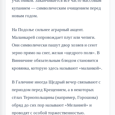
участников. Заканчивается всё часто массовым
купанием — символическим очищением перед
новым годом.
На Подолье сильнее аграрный акцент.
Маланкарей сопровождает плуг или чепиги.
Они символически пашут двор хозяев и сеют
зерно прямо на снег, желая «щедрого поля». В
Винничине обязательным блюдом становится
кровянка, которую здесь называют «маланкой».
В Галичине иногда Щедрый вечер связывают с
периодом перед Крещением, а в некоторых
сёлах Тернопольщины (например, Горошова)
обряд до сих пор называют «Меланией» и
проводят с особой торжественностью.