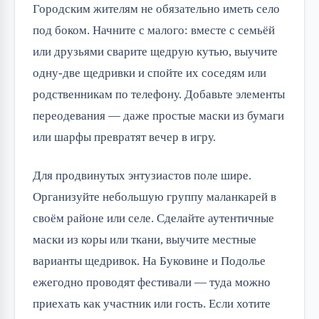
Городским жителям не обязательно иметь село
под боком. Начните с малого: вместе с семьёй
или друзьями сварите щедрую кутью, выучите
одну-две щедривки и спойте их соседям или
родственникам по телефону. Добавьте элементы
переодевания — даже простые маски из бумаги
или шарфы превратят вечер в игру.
Для продвинутых энтузиастов поле шире.
Организуйте небольшую группу маланкарей в
своём районе или селе. Сделайте аутентичные
маски из коры или ткани, выучите местные
варианты щедривок. На Буковине и Подолье
ежегодно проводят фестивали — туда можно
приехать как участник или гость. Если хотите