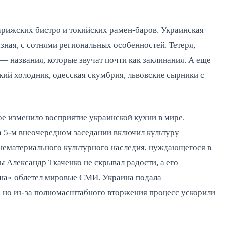
арижских бистро и токийских рамен-баров. Украинская
зная, с сотнями региональных особенностей. Тетеря,
— названия, которые звучат почти как заклинания. А еще
кий холодник, одесская скумбрия, львовские сырники с
ое изменило восприятие украинской кухни в мире.
5-м внеочередном заседании включил культуру
нематериального культурного наследия, нуждающегося в
 Александр Ткаченко не скрывал радости, а его
ша» облетел мировые СМИ. Украина подала
, но из-за полномасштабного вторжения процесс ускорили