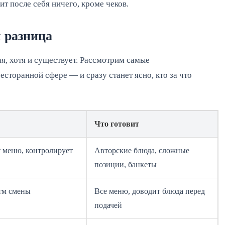
т после себя ничего, кроме чеков.
 разница
ая, хотя и существует. Рассмотрим самые
сторанной сфере — и сразу станет ясно, кто за что
Что готовит
 меню, контролирует
Авторские блюда, сложные
позиции, банкеты
тм смены
Все меню, доводит блюда перед
подачей