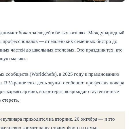
поднимает бокал за людей в белых кителях. Международный
ы профессионалов — от маленьких семейных бистро до
нных частей до школьных столовых. Это праздник тех, кто
оящую магию.
 сообществ (Worldchefs), в 2025 году к празднованию
н. В Украине этот день звучит особенно: профессия повара
ры кормят армию, волонтерят, возрождают аутентичные
 стереть.
 кулинара приходится на вторник, 20 октября — и это
ежедневно кормит нашу страну, фронт и семьи.