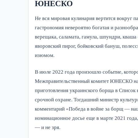
ЮНЕСКО
Не вся мировая кулинария вертится вокруг п
гастрономия невероятно богатая и разнообра
верещака, саламата, гамула, шпундри, кваша 
яворовский пирог, бойковский бануш, полесс
изюмом.
В июле 2022 года произошло событие, котор
Межправительственный комитет ЮНЕСКО на 
приготовления украинского борща в Список 
срочной охране. Тогдашний министр культуры
комментарий «Победа в войне за борщ — на
номинационное досье еще в марте 2021 года
— и не зря.