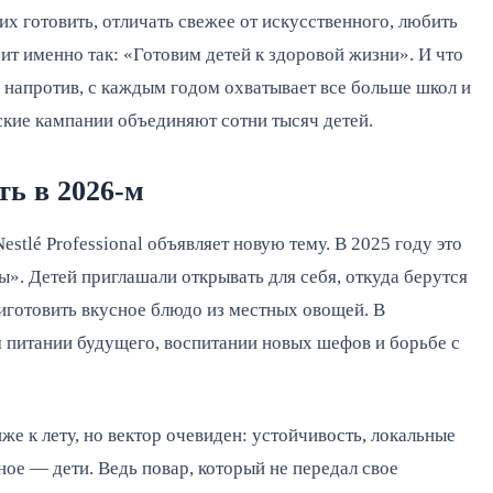
х готовить, отличать свежее от искусственного, любить
ит именно так: «Готовим детей к здоровой жизни». И что
— напротив, с каждым годом охватывает все больше школ и
ские кампании объединяют сотни тысяч детей.
ть в 2026-м
stlé Professional объявляет новую тему. В 2025 году это
». Детей приглашали открывать для себя, откуда берутся
иготовить вкусное блюдо из местных овощей. В
 питании будущего, воспитании новых шефов и борьбе с
же к лету, но вектор очевиден: устойчивость, локальные
ное — дети. Ведь повар, который не передал свое