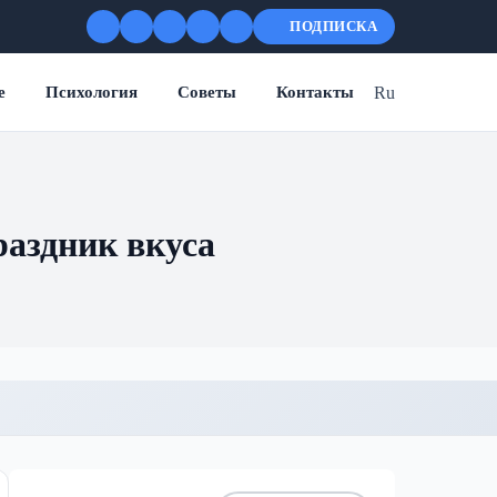
ПОДПИСКА
Ru
е
Психология
Советы
Контакты
раздник вкуса