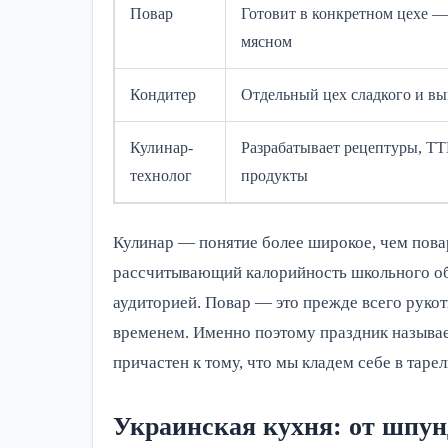
Повар
Готовит в конкретном цехе —
мясном
Кондитер
Отдельный цех сладкого и в
Кулинар-
Разрабатывает рецептуры, ТТ
технолог
продукты
Кулинар — понятие более широкое, чем повар. 
рассчитывающий калорийность школьного обе
аудиторией. Повар — это прежде всего рукот
временем. Именно поэтому праздник называе
причастен к тому, что мы кладем себе в тарел
Украинская кухня: от шпун