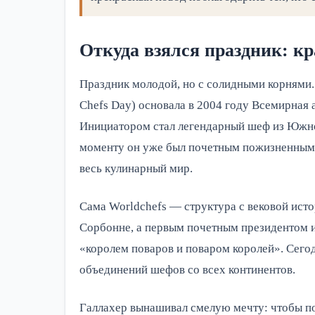
Откуда взялся праздник: к
Праздник молодой, но с солидными корнями.
Chefs Day) основала в 2004 году Всемирная
Инициатором стал легендарный шеф из Южно
моменту он уже был почетным пожизненным 
весь кулинарный мир.
Сама Worldchefs — структура с вековой исто
Сорбонне, а первым почетным президентом и
«королем поваров и поваром королей». Сего
объединений шефов со всех континентов.
Галлахер вынашивал смелую мечту: чтобы по