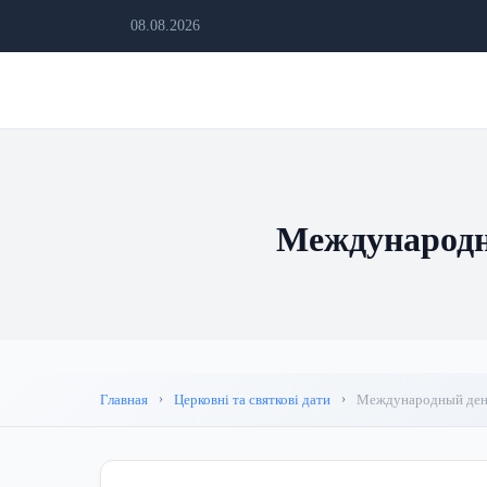
08.08.2026
Международны
Главная
Церковні та святкові дати
Международный день 