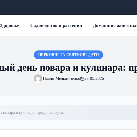
Здоровье
Садоводство и растения
Домашние животны
ЦЕРКОВНІ ТА СВЯТКОВІ ДАТИ
й день повара и кулинара: п
Павло Мельниченко
27.05.2026
повара и кулинара: праздник вкуса