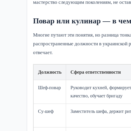
мастерство следующим поколениям, не остави
Повар или кулинар — в чем
Многие путают эти понятия, но разница тонк
распространенные должности в украинской ре
отвечает.
Должность
Сфера ответственности
Шеф-повар
Руководит кухней, формирует
качество, обучает бригаду
Су-шеф
Заместитель шефа, держит ри