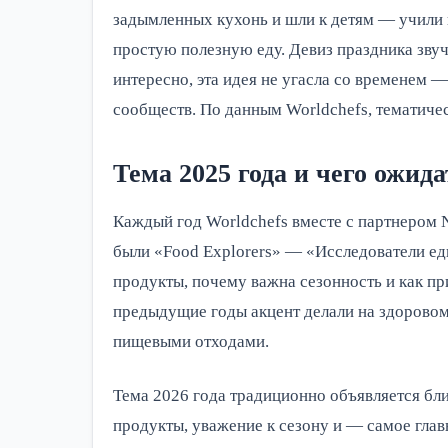
задымленных кухонь и шли к детям — учили и
простую полезную еду. Девиз праздника звуч
интересно, эта идея не угасла со временем 
сообществ. По данным Worldchefs, тематиче
Тема 2025 года и чего ожида
Каждый год Worldchefs вместе с партнером Ne
были «Food Explorers» — «Исследователи еды
продукты, почему важна сезонность и как пр
предыдущие годы акцент делали на здоровом
пищевыми отходами.
Тема 2026 года традиционно объявляется бли
продукты, уважение к сезону и — самое глав