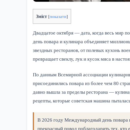
Зміст
[
показати
]
Двадцатое октября — дата, когда весь мир 
день повара и кулинара объединяет миллион
звездных ресторанов, от полевых кухонь вое
превращает свеклу, лук и кусок мяса в наст
По данным Всемирной ассоциации кулинарных
присоединились повара из более чем 80 стра
давно вышла за пределы ресторана — кулина
рецепты, которые советская машина пыталась
В 2026 году Международный день повара и
прекрасный повод поблагодарить тех, кто 