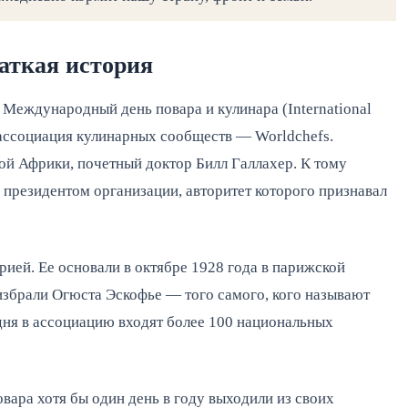
раткая история
 Международный день повара и кулинара (International
 ассоциация кулинарных сообществ — Worldchefs.
й Африки, почетный доктор Билл Галлахер. К тому
президентом организации, авторитет которого признавал
рией. Ее основали в октябре 1928 года в парижской
збрали Огюста Эскофье — того самого, кого называют
дня в ассоциацию входят более 100 национальных
вара хотя бы один день в году выходили из своих