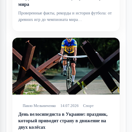
мира
Проверенные факты, рекорды и история футбола: от
древних игр до чемпионата мира…
Павло Мельниченко
14.07.2026
Спорт
День велосипедиста в Украине: праздник,
который приводит страну в движение на
двух колёсах