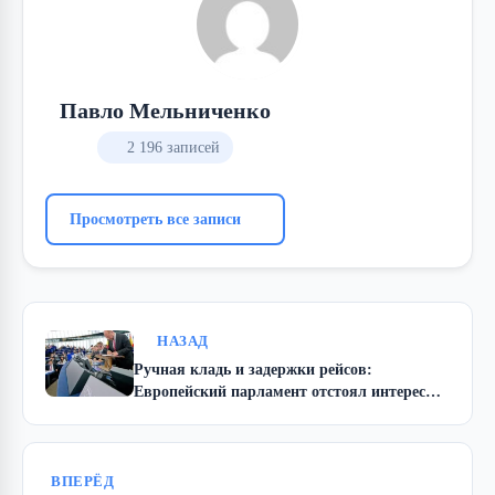
Павло Мельниченко
2 196 записей
Просмотреть все записи
НАЗАД
Ручная кладь и задержки рейсов:
Европейский парламент отстоял интересы
авиапассажиров
ВПЕРЁД