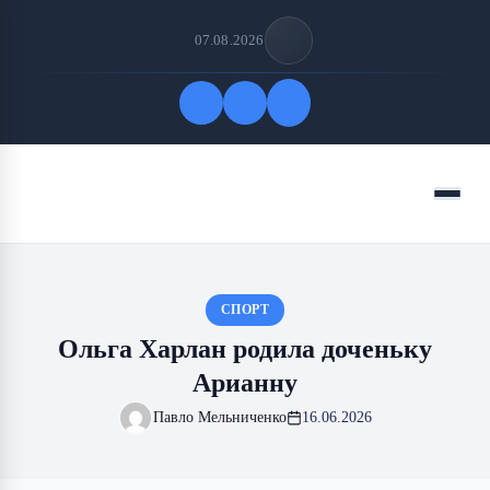
07.08.2026
Быстрые ссылки
Меню
ПОДПИСАТЬСЯ НА НАС
СПОРТ
Ольга Харлан родила доченьку
Арианну
Павло Мельниченко
16.06.2026