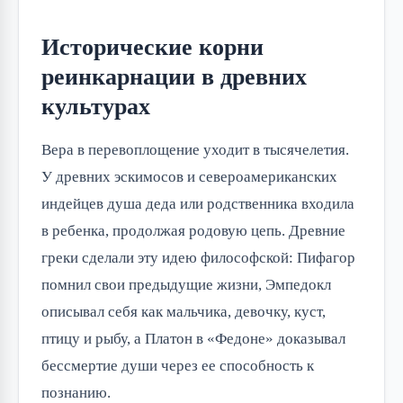
Исторические корни
реинкарнации в древних
культурах
Вера в перевоплощение уходит в тысячелетия.
У древних эскимосов и североамериканских
индейцев душа деда или родственника входила
в ребенка, продолжая родовую цепь. Древние
греки сделали эту идею философской: Пифагор
помнил свои предыдущие жизни, Эмпедокл
описывал себя как мальчика, девочку, куст,
птицу и рыбу, а Платон в «Федоне» доказывал
бессмертие души через ее способность к
познанию.