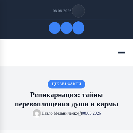
08.08.2026
Быстрые ссылки
Меню
ПОДПИСАТЬСЯ НА НАС
ЦІКАВІ ФАКТИ
Реинкарнация: тайны
перевоплощения души и кармы
Павло Мельниченко
08.05.2026