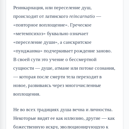
Реинкарнация, или переселение душ,
происходит от латинского
reincarnatio
—
«повторное воплощение». Греческое
«метемпсихоз» буквально означает
«переселение души», а санскритское
«пунджанма» подчеркивает рождение заново.
В своей сути это учение о бессмертной
сущности — душе, атмане или потоке сознания,
— которая после смерти тела переходит в
новое, развиваясь через многочисленные
воплощения.
Не во всех традициях душа вечна и личностна.
Некоторые видят ее как иллюзию, другие — как
божественную искру, эволюционирующую к