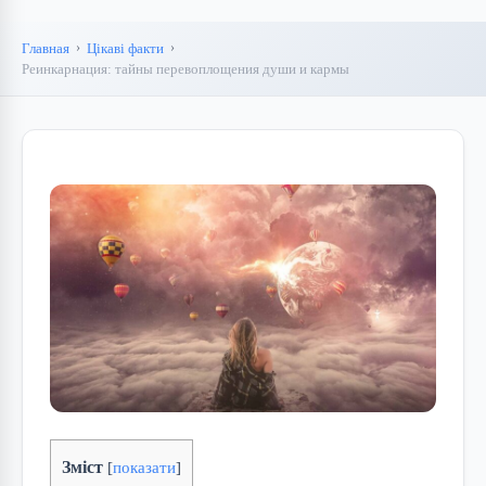
Главная
Цікаві факти
Реинкарнация: тайны перевоплощения души и кармы
Зміст
[
показати
]