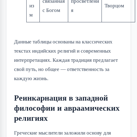
связанная
просветлени
из
Творцом
с Богом
я
м
Данные таблицы основаны на классических
текстах индийских религий и современных
интерпретациях. Каждая традиция предлагает
свой путь, но общее — ответственность за
каждую жизнь.
Реинкарнация в западной
философии и авраамических
религиях
Греческие мыслители заложили основу для