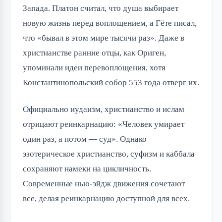
Запада. Платон считал, что душа выбирает
новую жизнь перед воплощением, а Гёте писал,
что «бывал в этом мире тысячи раз». Даже в
христианстве ранние отцы, как Ориген,
упоминали идеи перевоплощения, хотя
Константинопольский собор 553 года отверг их.
Официально иудаизм, христианство и ислам
отрицают реинкарнацию: «Человек умирает
один раз, а потом — суд». Однако
эзотерическое христианство, суфизм и каббала
сохраняют намеки на цикличность.
Современные нью-эйдж движения сочетают
все, делая реинкарнацию доступной для всех.