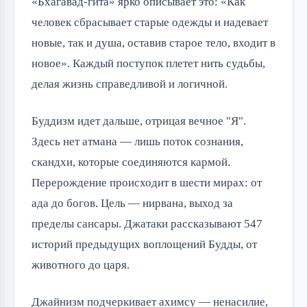
«Бхагавад-гита» ярко описывает это: «Как
человек сбрасывает старые одежды и надевает
новые, так и душа, оставив старое тело, входит в
новое». Каждый поступок плетет нить судьбы,
делая жизнь справедливой и логичной.
Буддизм идет дальше, отрицая вечное "Я".
Здесь нет атмана — лишь поток сознания,
скандхи, которые соединяются кармой.
Перерождение происходит в шести мирах: от
ада до богов. Цель — нирвана, выход за
пределы сансары. Джатаки рассказывают 547
историй предыдущих воплощений Будды, от
животного до царя.
Джайнизм подчеркивает ахимсу — ненасилие,