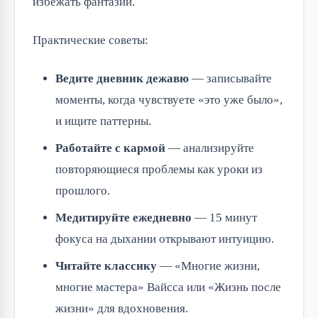
избежать фантазий.
Практические советы:
Ведите дневник дежавю
— записывайте
моменты, когда чувствуете «это уже было»,
и ищите паттерны.
Работайте с кармой
— анализируйте
повторяющиеся проблемы как уроки из
прошлого.
Медитируйте ежедневно
— 15 минут
фокуса на дыхании открывают интуицию.
Читайте классику
— «Многие жизни,
многие мастера» Вайсса или «Жизнь после
жизни» для вдохновения.