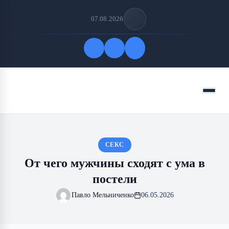
07.08.2026
Быстрые ссылки
Меню
ПОДПИСАТЬСЯ НА НАС
СЕКС
От чего мужчины сходят с ума в
постели
Павло Мельниченко
06.05.2026