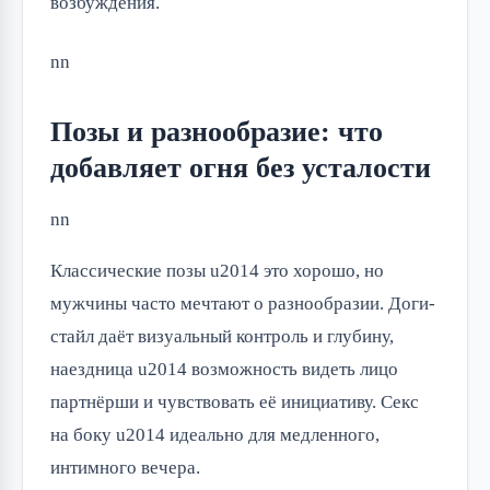
возбуждения.
nn
Позы и разнообразие: что
добавляет огня без усталости
nn
Классические позы u2014 это хорошо, но
мужчины часто мечтают о разнообразии. Доги-
стайл даёт визуальный контроль и глубину,
наездница u2014 возможность видеть лицо
партнёрши и чувствовать её инициативу. Секс
на боку u2014 идеально для медленного,
интимного вечера.