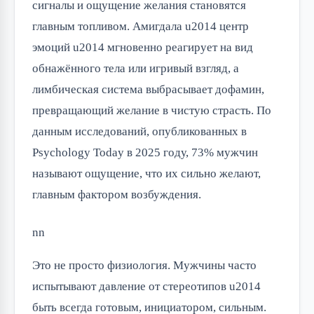
сигналы и ощущение желания становятся
главным топливом. Амигдала u2014 центр
эмоций u2014 мгновенно реагирует на вид
обнажённого тела или игривый взгляд, а
лимбическая система выбрасывает дофамин,
превращающий желание в чистую страсть. По
данным исследований, опубликованных в
Psychology Today в 2025 году, 73% мужчин
называют ощущение, что их сильно желают,
главным фактором возбуждения.
nn
Это не просто физиология. Мужчины часто
испытывают давление от стереотипов u2014
быть всегда готовым, инициатором, сильным.