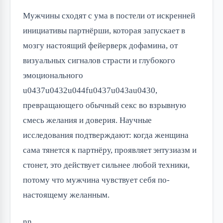
Мужчины сходят с ума в постели от искренней
инициативы партнёрши, которая запускает в
мозгу настоящий фейерверк дофамина, от
визуальных сигналов страсти и глубокого
эмоционального
u0437u0432u044fu0437u043au0430,
превращающего обычный секс во взрывную
смесь желания и доверия. Научные
исследования подтверждают: когда женщина
сама тянется к партнёру, проявляет энтузиазм и
стонет, это действует сильнее любой техники,
потому что мужчина чувствует себя по-
настоящему желанным.
nn