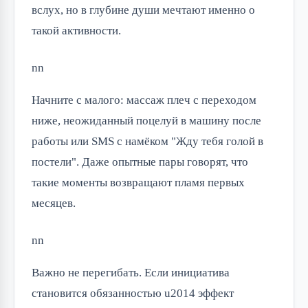
вслух, но в глубине души мечтают именно о
такой активности.
nn
Начните с малого: массаж плеч с переходом
ниже, неожиданный поцелуй в машину после
работы или SMS с намёком "Жду тебя голой в
постели". Даже опытные пары говорят, что
такие моменты возвращают пламя первых
месяцев.
nn
Важно не перегибать. Если инициатива
становится обязанностью u2014 эффект