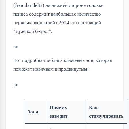
(frenular delta) на нижней стороне головки
пениса содержит наибольшее количество
нервных окончаний u2014 это настоящий
"мужской G-spot".
nn
Вот подробная таблица ключевых зон, которая
поможет новичкам и продвинутым:
nn
Почему
Как
Зона
заводит
стимулировать