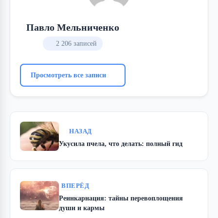
Павло Мельниченко
2 206 записей
Просмотреть все записи
НАЗАД
Укусила пчела, что делать: полный гид
ВПЕРЁД
Реинкарнация: тайны перевоплощения
души и кармы