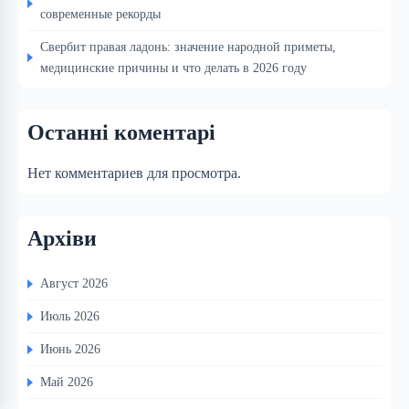
современные рекорды
Свербит правая ладонь: значение народной приметы,
медицинские причины и что делать в 2026 году
Останні коментарі
Нет комментариев для просмотра.
Архіви
Август 2026
Июль 2026
Июнь 2026
Май 2026