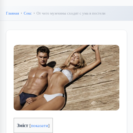
Главная
Секс
От чего мужчины сходят с ума в постели
Зміст
[
показати
]