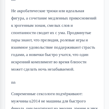
Не акробатические трюки или идеальная
фигура, а сочетание медленных прикосновений
к эрогенным зонам, смелых слов и
спонтанности сводит их с ума. Продвинутые
пары знают, что прелюдия, ролевые игры и
взаимное удовольствие поддерживают страсть
годами, а новички быстро учатся, что один
искренний комплимент во время близости
может сделать ночь незабываемой.
nn
Современные сексологи подчёркивают:
мужчины u2014 не машины для быстрого
финала, они реагируют на эмоции, зрение и звук