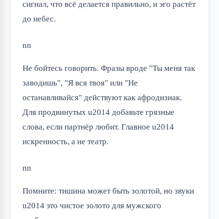
сигнал, что всё делается правильно, и эго растёт
до небес.
nn
Не бойтесь говорить. Фразы вроде "Ты меня так
заводишь", "Я вся твоя" или "Не
останавливайся" действуют как афродизиак.
Для продвинутых u2014 добавьте грязные
слова, если партнёр любит. Главное u2014
искренность, а не театр.
nn
Помните: тишина может быть золотой, но звуки
u2014 это чистое золото для мужского