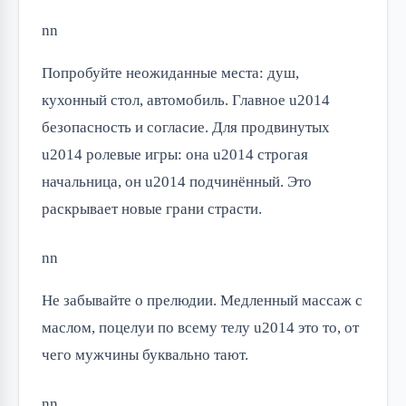
nn
Попробуйте неожиданные места: душ,
кухонный стол, автомобиль. Главное u2014
безопасность и согласие. Для продвинутых
u2014 ролевые игры: она u2014 строгая
начальница, он u2014 подчинённый. Это
раскрывает новые грани страсти.
nn
Не забывайте о прелюдии. Медленный массаж с
маслом, поцелуи по всему телу u2014 это то, от
чего мужчины буквально тают.
nn