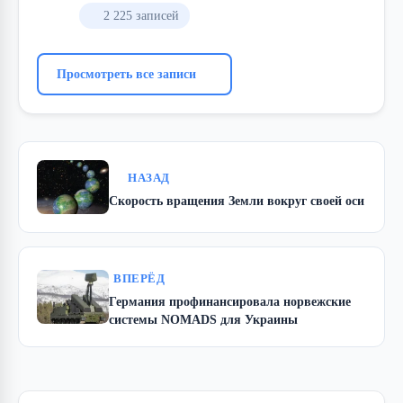
2 225 записей
Просмотреть все записи
НАЗАД
Скорость вращения Земли вокруг своей оси
ВПЕРЁД
Германия профинансировала норвежские
системы NOMADS для Украины