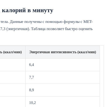
а калорий в минуту
 тела. Данные получены с помощью формулы с MET-
7,3 (энергичная). Таблица позволяет быстро оценить 
ь (ккал/мин)
Энергичная интенсивность (ккал/мин)
6,4
7,7
8,9
10,2