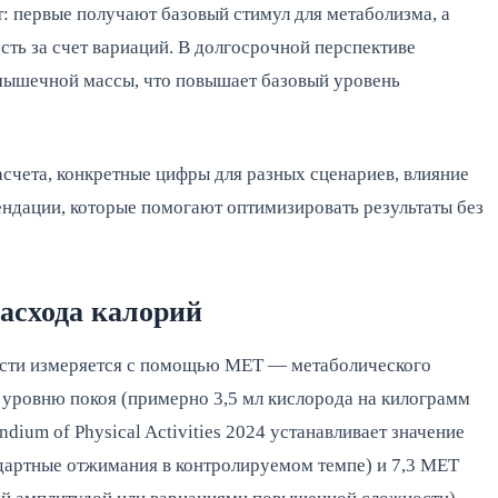
 первые получают базовый стимул для метаболизма, а 
ь за счет вариаций. В долгосрочной перспективе 
мышечной массы, что повышает базовый уровень 
счета, конкретные цифры для разных сценариев, влияние 
ндации, которые помогают оптимизировать результаты без 
расхода калорий
ости измеряется с помощью MET — метаболического 
 уровню покоя (примерно 3,5 мл кислорода на килограмм 
ium of Physical Activities 2024 устанавливает значение 
дартные отжимания в контролируемом темпе) и 7,3 MET 