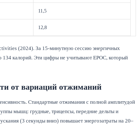
11,5
12,8
tivities (2024). За 15-минутную сессию энергичных 
о 134 калорий. Эти цифры не учитывают EPOC, который 
сти от вариаций отжиманий
енсивность. Стандартные отжимания с полной амплитудой 
руппы мышц: грудные, трицепсы, передние дельты и 
ускания (3 секунды вниз) повышает энергозатраты на 20–