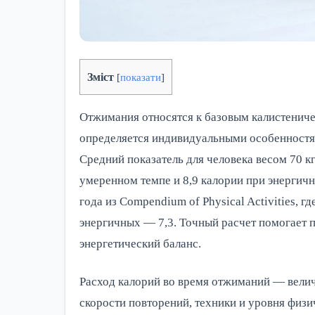
Зміст
[
показати
]
Отжимания относятся к базовым калистениче
определяется индивидуальными особенностям
Средний показатель для человека весом 70 кг
умеренном темпе и 8,9 калории при энергичн
года из Compendium of Physical Activities, г
энергичных — 7,3. Точный расчет помогает п
энергетический баланс.
Расход калорий во время отжиманий — величи
скорости повторений, техники и уровня физи