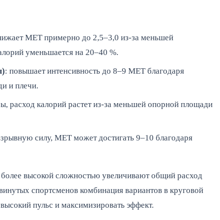
снижает MET примерно до 2,5–3,0 из-за меньшей
калорий уменьшается на 20–40 %.
ы)
: повышает интенсивность до 8–9 MET благодаря
и и плечи.
псы, расход калорий растет из-за меньшей опорной площади
 взрывную силу, MET может достигать 9–10 благодаря
 более высокой сложностью увеличивают общий расход 
двинутых спортсменов комбинация вариантов в круговой 
ь высокий пульс и максимизировать эффект.