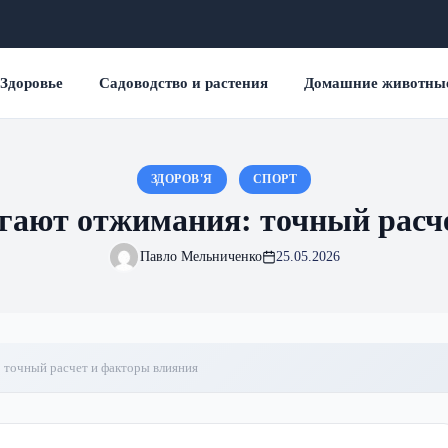
Здоровье
Садоводство и растения
Домашние животны
ЗДОРОВ'Я
СПОРТ
гают отжимания: точный расч
Павло Мельниченко
25.05.2026
 точный расчет и факторы влияния