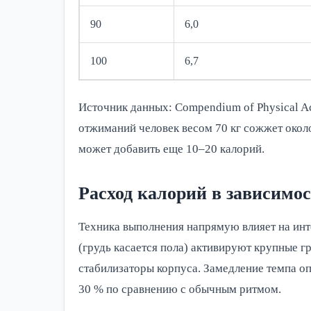
90
6,0
100
6,7
Источник данных: Compendium of Physical Ac
отжиманий человек весом 70 кг сожжет окол
может добавить еще 10–20 калорий.
Расход калорий в зависимо
Техника выполнения напрямую влияет на инт
(грудь касается пола) активируют крупные г
стабилизаторы корпуса. Замедление темпа оп
30 % по сравнению с обычным ритмом.