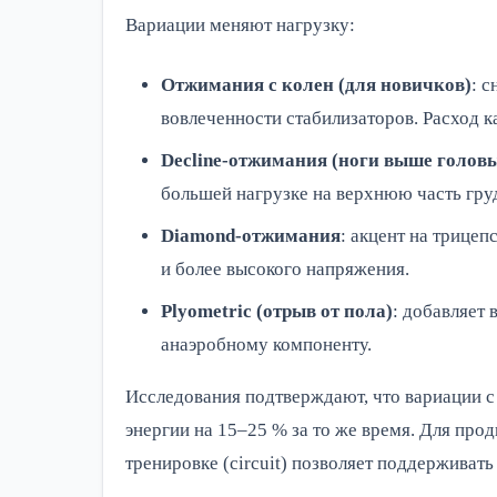
Вариации меняют нагрузку:
Отжимания с колен (для новичков)
: 
вовлеченности стабилизаторов. Расход 
Decline-отжимания (ноги выше голов
большей нагрузке на верхнюю часть груд
Diamond-отжимания
: акцент на трице
и более высокого напряжения.
Plyometric (отрыв от пола)
: добавляет
анаэробному компоненту.
Исследования подтверждают, что вариации с
энергии на 15–25 % за то же время. Для про
тренировке (circuit) позволяет поддерживат