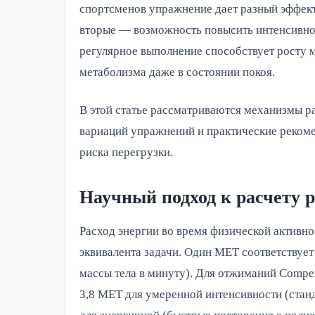
спортсменов упражнение дает разный эффект:
вторые — возможность повысить интенсивност
регулярное выполнение способствует росту 
метаболизма даже в состоянии покоя.
В этой статье рассматриваются механизмы ра
вариаций упражнений и практические рекоме
риска перегрузки.
Научный подход к расчету 
Расход энергии во время физической активн
эквивалента задачи. Один MET соответствует
массы тела в минуту). Для отжиманий Compend
3,8 MET для умеренной интенсивности (стан