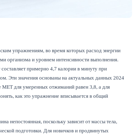
ским упражнениям, во время которых расход энергии 
и организма и уровнем интенсивности выполнения. 
 составляет примерно 4,7 калории в минуту при 
ом. Эти значения основаны на актуальных данных 2024 
де MET для умеренных отжиманий равен 3,8, а для 
онять, как это упражнение вписывается в общий 
на непостоянная, поскольку зависит от массы тела, 
ческой подготовки. Для новичков и продвинутых 