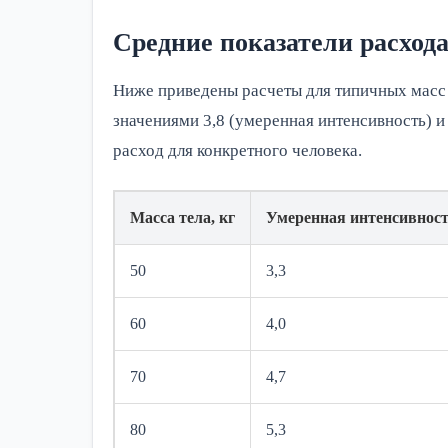
Средние показатели расход
Ниже приведены расчеты для типичных масс
значениями 3,8 (умеренная интенсивность) и 
расход для конкретного человека.
Масса тела, кг
Умеренная интенсивност
50
3,3
60
4,0
70
4,7
80
5,3