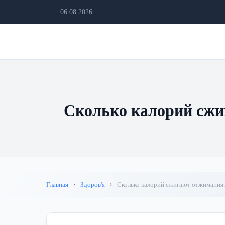
06.08.2026
Сколько калорий сжи
Главная
Здоров'я
Сколько калорий сжигают отжимания: