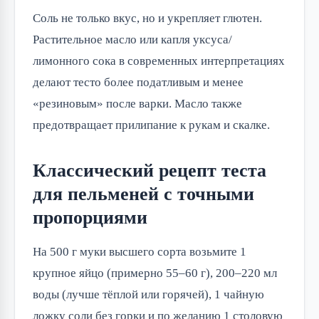
Соль не только вкус, но и укрепляет глютен.
Растительное масло или капля уксуса/
лимонного сока в современных интерпретациях
делают тесто более податливым и менее
«резиновым» после варки. Масло также
предотвращает прилипание к рукам и скалке.
Классический рецепт теста
для пельменей с точными
пропорциями
На 500 г муки высшего сорта возьмите 1
крупное яйцо (примерно 55–60 г), 200–220 мл
воды (лучше тёплой или горячей), 1 чайную
ложку соли без горки и по желанию 1 столовую