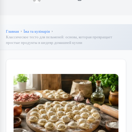
Главная
Їжа та кулінарія
Классическое тесто для пельменей: основа, которая превращает
простые продукты в шедевр домашней кухни