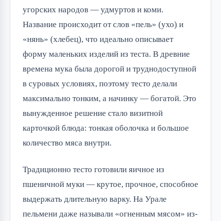
угорских народов — удмуртов и коми.
Название происходит от слов «пель» (ухо) и
«нянь» (хлебец), что идеально описывает
форму маленьких изделий из теста. В древние
времена мука была дорогой и труднодоступной
в суровых условиях, поэтому тесто делали
максимально тонким, а начинку — богатой. Это
вынужденное решение стало визитной
карточкой блюда: тонкая оболочка и большое
количество мяса внутри.
Традиционно тесто готовили яичное из
пшеничной муки — крутое, прочное, способное
выдержать длительную варку. На Урале
пельмени даже называли «огненным мясом» из-