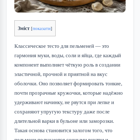
Зміст
[
показати
]
Классическое тесто для пельменей — это
гармония муки, воды, соли и яйца, где каждый
компонент выполняет чёткую роль в создании
эластичной, прочной и приятной на вкус
оболочки. Оно позволяет формировать тонкие,
почти прозрачные кружочки, которые надёжно
удерживают начинку, не рвутся при лепке и
сохраняют упругую текстуру даже после
длительной варки в бульоне или заморозки.
Такая основа становится залогом того, что
пельмени получаются сочными внутри и