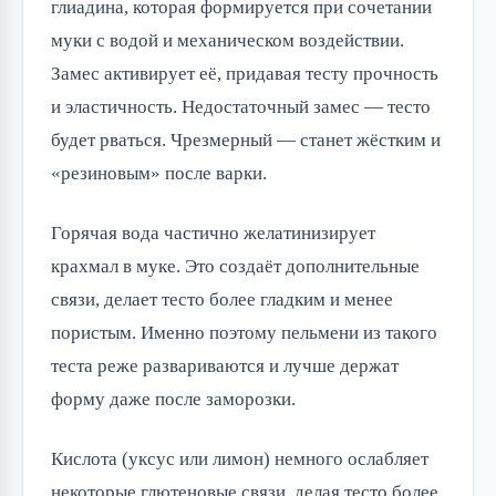
глиадина, которая формируется при сочетании
муки с водой и механическом воздействии.
Замес активирует её, придавая тесту прочность
и эластичность. Недостаточный замес — тесто
будет рваться. Чрезмерный — станет жёстким и
«резиновым» после варки.
Горячая вода частично желатинизирует
крахмал в муке. Это создаёт дополнительные
связи, делает тесто более гладким и менее
пористым. Именно поэтому пельмени из такого
теста реже развариваются и лучше держат
форму даже после заморозки.
Кислота (уксус или лимон) немного ослабляет
некоторые глютеновые связи, делая тесто более