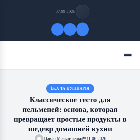
07.08.2026
Быстрые ссылки
Меню
ПОДПИСАТЬСЯ НА НАС
ЇЖА ТА КУЛІНАРІЯ
Классическое тесто для
пельменей: основа, которая
превращает простые продукты в
шедевр домашней кухни
Павло Мельниченко
11.06.2026