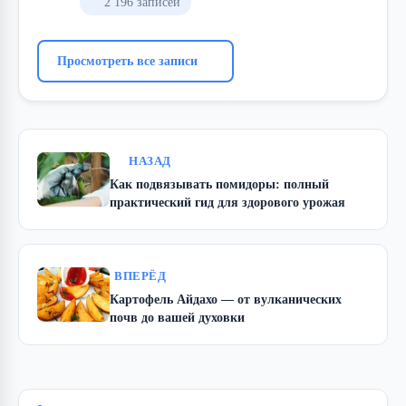
2 196 записей
Просмотреть все записи
НАЗАД
Как подвязывать помидоры: полный
практический гид для здорового урожая
ВПЕРЁД
Картофель Айдахо — от вулканических
почв до вашей духовки