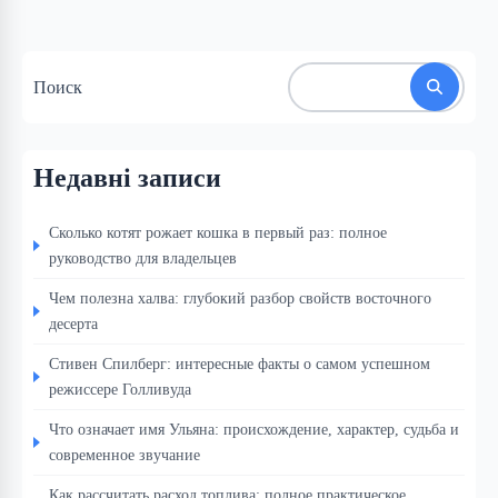
Поиск
Недавні записи
Сколько котят рожает кошка в первый раз: полное
руководство для владельцев
Чем полезна халва: глубокий разбор свойств восточного
десерта
Стивен Спилберг: интересные факты о самом успешном
режиссере Голливуда
Что означает имя Ульяна: происхождение, характер, судьба и
современное звучание
Как рассчитать расход топлива: полное практическое