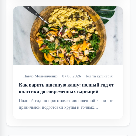
Павло Мельниченко
07.08.2026
Їжа та кулінарія
Как варить пшенную кашу: полный гид от
классики до современных вариаций
Полный гид по приготовлению пшенной каши: от
правильной подготовки крупы и точных…