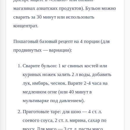
магазинах азиатских продуктов). Бульон можно
сварить за 30 минут или использовать
концентрат.
Пошаговый базовый рецепт на 4 порции (для
продвинутых — вариации):
Сварите бульон: 1 кг свиных костей или
куриных ножек залить 2 л воды, добавить
лук, имбирь, чеснок. Варите 2-4 часа на
медленном огне (или 40 минут в
мультиварке под давлением).
Приготовьте таре: для шою — 4 ст. л.
соевого соуса, 2 ст. л. мирина, сахар по
вкусу. Для мисо — 3 ст. л. пасты мисо.