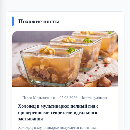
Похожие посты
Павло Мельниченко
07.08.2026
Їжа та кулінарія
Холодец в мультиварке: полный гид с
проверенными секретами идеального
застывания
Холодец в мультиварке получается плотным,