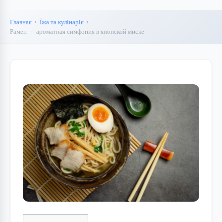
Главная
Їжа та кулінарія
Рамен — ароматная симфония в японской миске