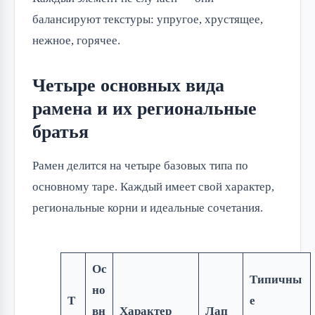
балансируют текстуры: упругое, хрустящее,
нежное, горячее.
Четыре основных вида
рамена и их региональные
братья
Рамен делится на четыре базовых типа по
основному таре. Каждый имеет свой характер,
региональные корни и идеальные сочетания.
Ос
Типичны
но
Т
е
вн
Характер
Лап