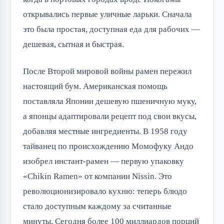
открывались первые уличные ларьки. Сначала
это была простая, доступная еда для рабочих —
дешевая, сытная и быстрая.
После Второй мировой войны рамен пережил
настоящий бум. Американская помощь
поставляла Японии дешевую пшеничную муку,
а японцы адаптировали рецепт под свои вкусы,
добавляя местные ингредиенты. В 1958 году
тайванец по происхождению Момофуку Андо
изобрел инстант-рамен — первую упаковку
«Chikin Ramen» от компании Nissin. Это
революционизировало кухню: теперь блюдо
стало доступным каждому за считанные
минуты. Сегодня более 100 миллиардов порций