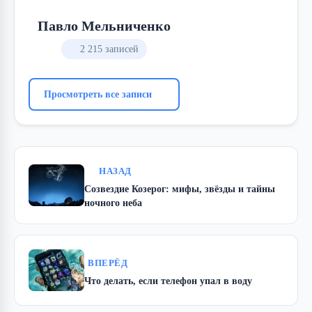
Павло Мельниченко
2 215 записей
Просмотреть все записи
НАЗАД
Созвездие Козерог: мифы, звёзды и тайны
ночного неба
ВПЕРЁД
Что делать, если телефон упал в воду