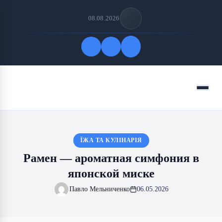
08.08.2026
Быстрые ссылки
Меню
ПОДПИСАТЬСЯ НА НАС
ЇЖА ТА КУЛІНАРІЯ
Рамен — ароматная симфония в
японской миске
Павло Мельниченко
06.05.2026