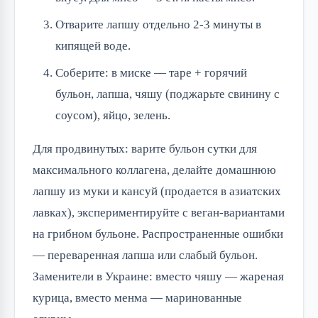
Отварите лапшу отдельно 2-3 минуты в
кипящей воде.
Соберите: в миске — таре + горячий
бульон, лапша, чяшу (поджарьте свинину с
соусом), яйцо, зелень.
Для продвинутых: варите бульон сутки для
максимального коллагена, делайте домашнюю
лапшу из муки и кансуй (продается в азиатских
лавках), экспериментируйте с веган-вариантами
на грибном бульоне. Распространенные ошибки
— переваренная лапша или слабый бульон.
Заменители в Украине: вместо чяшу — жареная
курица, вместо менма — маринованные