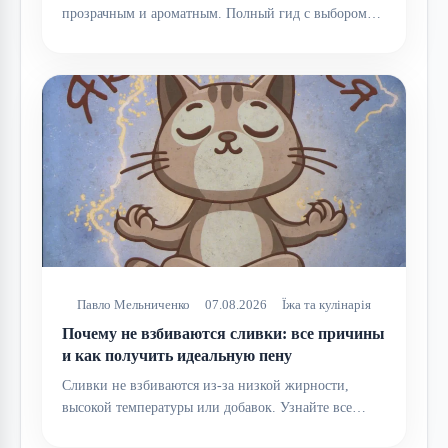
прозрачным и ароматным. Полный гид с выбором…
Павло Мельниченко
07.08.2026
Їжа та кулінарія
Почему не взбиваются сливки: все причины
и как получить идеальную пену
Сливки не взбиваются из-за низкой жирности,
высокой температуры или добавок. Узнайте все…