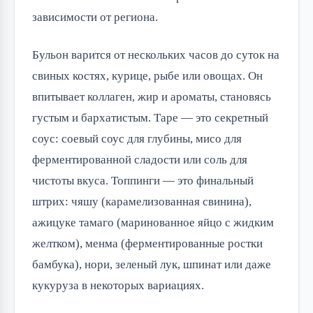
зависимости от региона.
Бульон варится от нескольких часов до суток на
свиных костях, курице, рыбе или овощах. Он
впитывает коллаген, жир и ароматы, становясь
густым и бархатистым. Таре — это секретный
соус: соевый соус для глубины, мисо для
ферментированной сладости или соль для
чистоты вкуса. Топпинги — это финальный
штрих: чяшу (карамелизованная свинина),
ажицуке тамаго (маринованное яйцо с жидким
желтком), менма (ферментированные ростки
бамбука), нори, зеленый лук, шпинат или даже
кукуруза в некоторых вариациях.