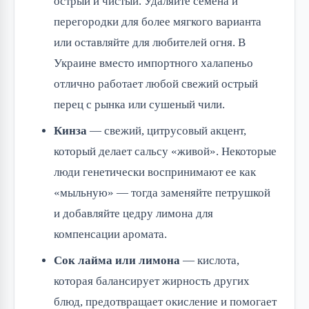
острый и чистый. Удаляйте семена и
перегородки для более мягкого варианта
или оставляйте для любителей огня. В
Украине вместо импортного халапеньо
отлично работает любой свежий острый
перец с рынка или сушеный чили.
Кинза
— свежий, цитрусовый акцент,
который делает сальсу «живой». Некоторые
люди генетически воспринимают ее как
«мыльную» — тогда заменяйте петрушкой
и добавляйте цедру лимона для
компенсации аромата.
Сок лайма или лимона
— кислота,
которая балансирует жирность других
блюд, предотвращает окисление и помогает