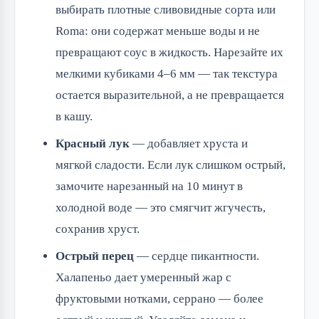
выбирать плотные сливовидные сорта или
Roma: они содержат меньше воды и не
превращают соус в жидкость. Нарезайте их
мелкими кубиками 4–6 мм — так текстура
остается выразительной, а не превращается
в кашу.
Красный лук
— добавляет хруста и
мягкой сладости. Если лук слишком острый,
замочите нарезанный на 10 минут в
холодной воде — это смягчит жгучесть,
сохранив хруст.
Острый перец
— сердце пикантности.
Халапеньо дает умеренный жар с
фруктовыми нотками, серрано — более