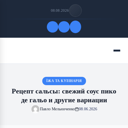
08.08.2026
Быстрые ссылки
Меню
ПОДПИСАТЬСЯ НА НАС
ЇЖА ТА КУЛІНАРІЯ
Рецепт сальсы: свежий соус пико
де гальо и другие вариации
Павло Мельниченко
08.06.2026