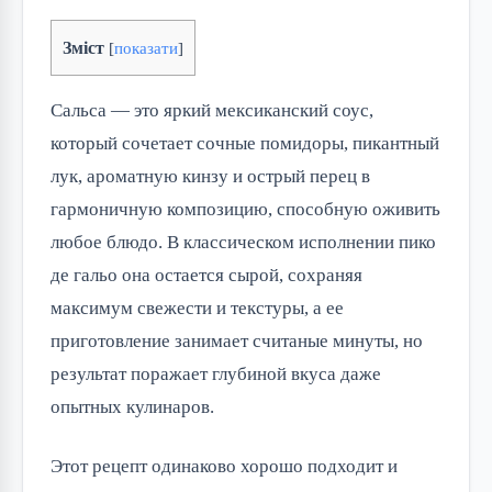
Зміст
[
показати
]
Сальса — это яркий мексиканский соус,
который сочетает сочные помидоры, пикантный
лук, ароматную кинзу и острый перец в
гармоничную композицию, способную оживить
любое блюдо. В классическом исполнении пико
де гальо она остается сырой, сохраняя
максимум свежести и текстуры, а ее
приготовление занимает считаные минуты, но
результат поражает глубиной вкуса даже
опытных кулинаров.
Этот рецепт одинаково хорошо подходит и