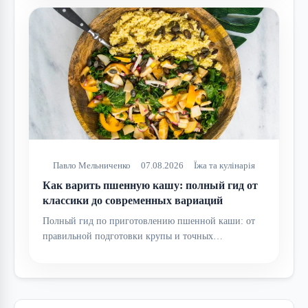
Павло Мельниченко
07.08.2026
Їжа та кулінарія
Как варить пшенную кашу: полный гид от
классики до современных вариаций
Полный гид по приготовлению пшенной каши: от
правильной подготовки крупы и точных…