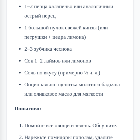
1–2 перца халапеньо или аналогичный
острый перец
1 большой пучок свежей кинзы (или
петрушки + цедра лимона)
2–3 зубчика чеснока
Сок 1–2 лаймов или лимонов
Соль по вкусу (примерно ½ ч. л.)
Опционально: щепотка молотого бадьяна
или оливковое масло для мягкости
Пошагово:
Помойте все овощи и зелень. Обсушите.
Нарежьте помидоры пополам, удалите