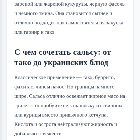
вареной или жареной кукурузы, черную фасоль
и немного тмина. Она становится сытнее и
отлично подходит как самостоятельная закуска
или гарнир к тако.
С чем сочетать сальсу: от
тако до украинских блюд
Классическое применение — тако, буррито,
фахитас, чипсы начос. Но границы намного
шире. Сальса отлично освежает жирное мясо на
гриле — попробуйте ее к шашлыку из свинины
или курицы вместо привычного кетчупа.
Кислота и острота нейтрализуют жирность и
добавляют свежести.