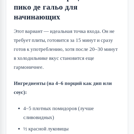
пико де гальо для
начинающих
Этот вариант — идеальная точка входа. Он не
требует плиты, готовится за 15 минут и сразу
готов к употреблению, хотя после 20–30 минут
в холодильнике вкус становится еще
гармоничнее.
Ингредиенты (на 4–6 порций как дип или
соус):
4–5 плотных помидоров (лучше
сливовидных)
½ красной луковицы