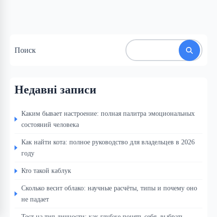
Поиск
Недавні записи
Каким бывает настроение: полная палитра эмоциональных
состояний человека
Как найти кота: полное руководство для владельцев в 2026
году
Кто такой каблук
Сколько весит облако: научные расчёты, типы и почему оно
не падает
Тест на тип личности: как глубже понять себя, выбрать