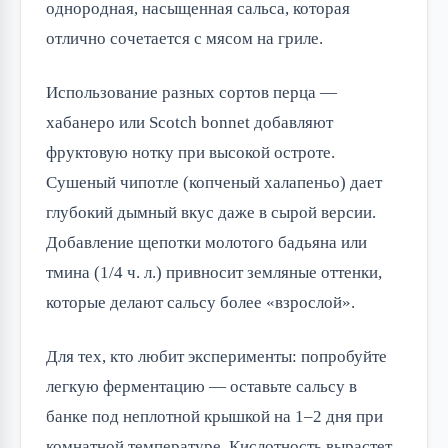
однородная, насыщенная сальса, которая
отлично сочетается с мясом на гриле.
Использование разных сортов перца —
хабанеро или Scotch bonnet добавляют
фруктовую нотку при высокой остроте.
Сушеный чипотле (копченый халапеньо) дает
глубокий дымный вкус даже в сырой версии.
Добавление щепотки молотого бадьяна или
тмина (1/4 ч. л.) привносит земляные оттенки,
которые делают сальсу более «взрослой».
Для тех, кто любит эксперименты: попробуйте
легкую ферментацию — оставьте сальсу в
банке под неплотной крышкой на 1–2 дня при
комнатной температуре. Кислотность вырастет