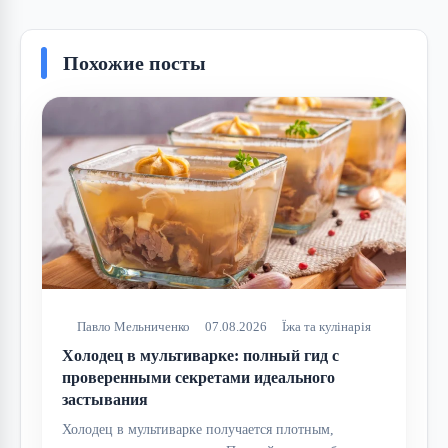
Похожие посты
Павло Мельниченко
07.08.2026
Їжа та кулінарія
Холодец в мультиварке: полный гид с
проверенными секретами идеального
застывания
Холодец в мультиварке получается плотным,