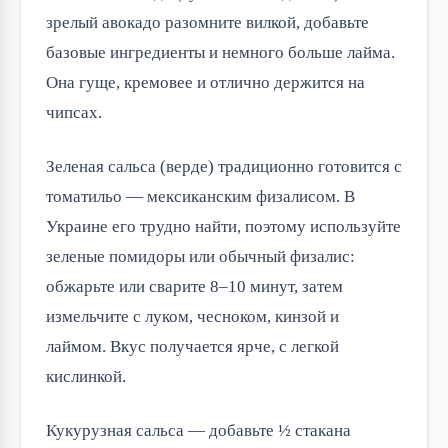
зрелый авокадо разомните вилкой, добавьте
базовые ингредиенты и немного больше лайма.
Она гуще, кремовее и отлично держится на
чипсах.
Зеленая сальса (верде) традиционно готовится с
томатильо — мексиканским физалисом. В
Украине его трудно найти, поэтому используйте
зеленые помидоры или обычный физалис:
обжарьте или сварите 8–10 минут, затем
измельчите с луком, чесноком, кинзой и
лаймом. Вкус получается ярче, с легкой
кислинкой.
Кукурузная сальса — добавьте ½ стакана