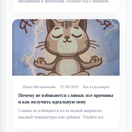
прозрачным и ароматным. Полный гид с выбором…
Павло Мельниченко
07.08.2026
Їжа та кулінарія
Почему не взбиваются сливки: все причины
и как получить идеальную пену
Сливки не взбиваются из-за низкой жирности,
высокой температуры или добавок. Узнайте все…