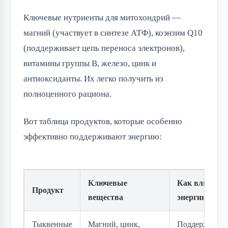
Ключевые нутриенты для митохондрий —
магний (участвует в синтезе АТФ), коэнзим Q10
(поддерживает цепь переноса электронов),
витамины группы B, железо, цинк и
антиоксиданты. Их легко получить из
полноценного рациона.
Вот таблица продуктов, которые особенно
эффективно поддерживают энергию:
Ключевые
Как влияет н
Продукт
вещества
энергию
Тыквенные
Магний, цинк,
Поддерживает