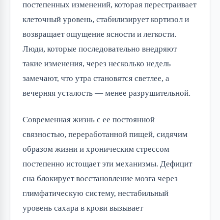
постепенных изменений, которая перестраивает
клеточный уровень, стабилизирует кортизол и
возвращает ощущение ясности и легкости.
Люди, которые последовательно внедряют
такие изменения, через несколько недель
замечают, что утра становятся светлее, а
вечерняя усталость — менее разрушительной.
Современная жизнь с ее постоянной
связностью, переработанной пищей, сидячим
образом жизни и хроническим стрессом
постепенно истощает эти механизмы. Дефицит
сна блокирует восстановление мозга через
глимфатическую систему, нестабильный
уровень сахара в крови вызывает