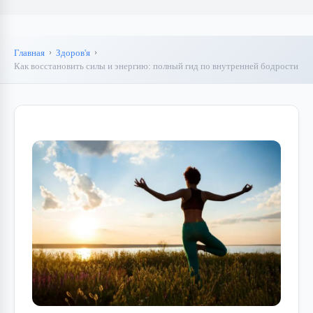
Главная
Здоров'я
Как восстановить силы и энергию: полный гид по внутренней бодрости