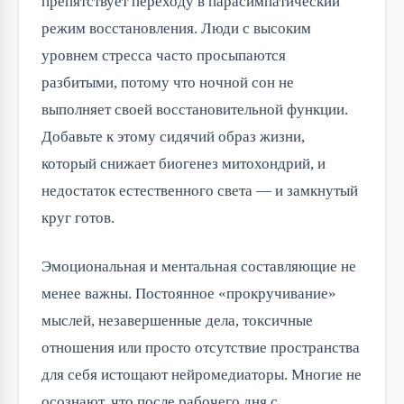
препятствует переходу в парасимпатический
режим восстановления. Люди с высоким
уровнем стресса часто просыпаются
разбитыми, потому что ночной сон не
выполняет своей восстановительной функции.
Добавьте к этому сидячий образ жизни,
который снижает биогенез митохондрий, и
недостаток естественного света — и замкнутый
круг готов.
Эмоциональная и ментальная составляющие не
менее важны. Постоянное «прокручивание»
мыслей, незавершенные дела, токсичные
отношения или просто отсутствие пространства
для себя истощают нейромедиаторы. Многие не
осознают, что после рабочего дня с