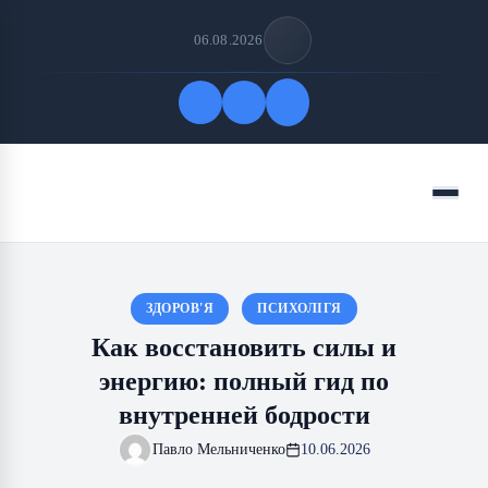
06.08.2026
Быстрые ссылки
Меню
ПОДПИСАТЬСЯ НА НАС
ЗДОРОВ'Я
ПСИХОЛІГЯ
Как восстановить силы и
энергию: полный гид по
внутренней бодрости
Павло Мельниченко
10.06.2026