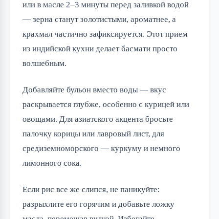
или в масле 2–3 минуты перед заливкой водой
— зерна станут золотистыми, ароматнее, а
крахмал частично зафиксируется. Этот прием
из индийской кухни делает басмати просто
волшебным.
Добавляйте бульон вместо воды — вкус
раскрывается глубже, особенно с курицей или
овощами. Для азиатского акцента бросьте
палочку корицы или лавровый лист, для
средиземноморского — куркуму и немного
лимонного сока.
Если рис все же слипся, не паникуйте:
разрыхлите его горячим и добавьте ложку
масла, перемешав вилкой. Избегайте