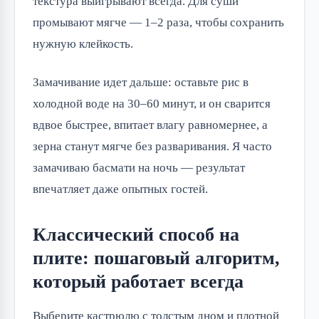
текстура выигрывают всегда. Для суши
промывают мягче — 1–2 раза, чтобы сохранить
нужную клейкость.
Замачивание идет дальше: оставьте рис в
холодной воде на 30–60 минут, и он сварится
вдвое быстрее, впитает влагу равномернее, а
зерна станут мягче без разваривания. Я часто
замачиваю басмати на ночь — результат
впечатляет даже опытных гостей.
Классический способ на
плите: пошаговый алгоритм,
который работает всегда
Выберите кастрюлю с толстым дном и плотной