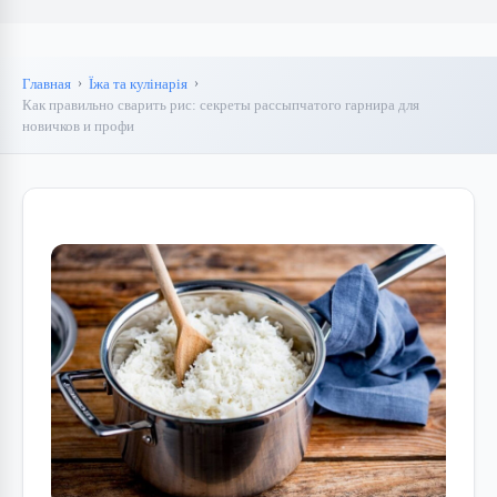
Главная
Їжа та кулінарія
Как правильно сварить рис: секреты рассыпчатого гарнира для
новичков и профи