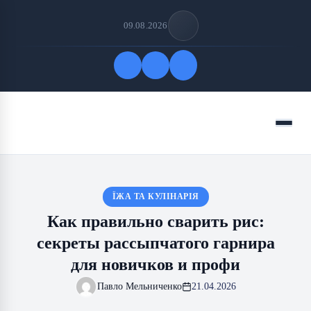
09.08.2026
Быстрые ссылки
Меню
ПОДПИСАТЬСЯ НА НАС
ЇЖА ТА КУЛІНАРІЯ
Как правильно сварить рис:
секреты рассыпчатого гарнира
для новичков и профи
Павло Мельниченко
21.04.2026