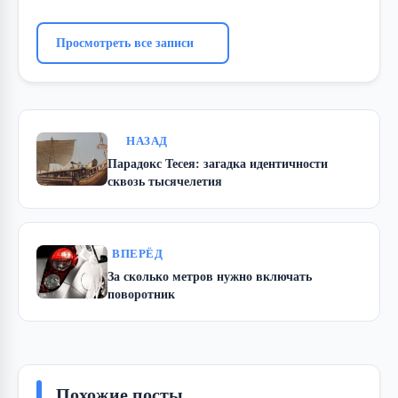
Просмотреть все записи
НАЗАД
Парадокс Тесея: загадка идентичности
сквозь тысячелетия
ВПЕРЁД
За сколько метров нужно включать
поворотник
Похожие посты