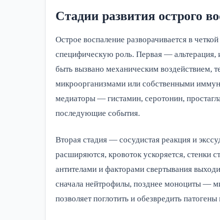
Стадии развития острого в
Острое воспаление разворачивается в четкой
специфическую роль. Первая — альтерация, 
быть вызвано механическим воздействием, 
микроорганизмами или собственными иммунн
медиаторы — гистамин, серотонин, простагл
последующие события.
Вторая стадия — сосудистая реакция и экссу
расширяются, кровоток ускоряется, стенки с
антителами и факторами свертывания выходи
сначала нейтрофилы, позднее моноциты — ми
позволяет поглотить и обезвредить патогены 