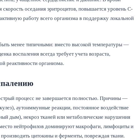
ся скорость оседания эритроцитов, повышается уровень С-
 активную работу всего организма в поддержку локальной
 быть менее типичными: вместо высокой температуры —
енка воспаления всегда требует учета возраста,
ой реактивности организма.
спалению
 острый процесс не завершается полностью. Причины —
улез), аутоиммунные реакции, постоянное воздействие
чный дым), некроз тканей или метаболические нарушения
 Вместо нейтрофилов доминируют макрофаги, лимфоциты и
 производить цитокины и ферменты, повреждая ткани.