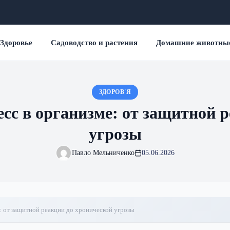
Здоровье
Садоводство и растения
Домашние животны
ЗДОРОВ'Я
сс в организме: от защитной р
угрозы
Павло Мельниченко
05.06.2026
: от защитной реакции до хронической угрозы