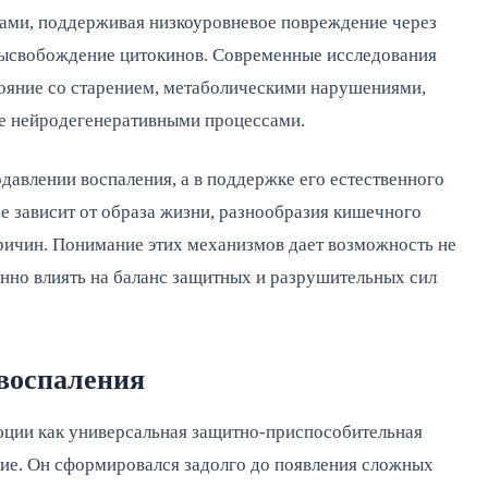
дами, поддерживая низкоуровневое повреждение через
ысвобождение цитокинов. Современные исследования
тояние со старением, метаболическими нарушениями,
е нейродегенеративными процессами.
давлении воспаления, а в поддержке его естественного
е зависит от образа жизни, разнообразия кишечного
ричин. Понимание этих механизмов дает возможность не
анно влиять на баланс защитных и разрушительных сил
воспаления
юции как универсальная защитно-приспособительная
ие. Он сформировался задолго до появления сложных