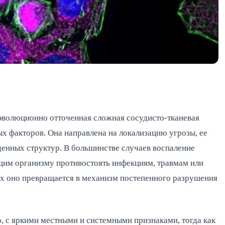
эволюционно отточенная сложная сосудисто-тканевая
х факторов. Она направлена на локализацию угрозы, ее
денных структур. В большинстве случаев воспаление
щим организму противостоять инфекциям, травмам или
х оно превращается в механизм постепенного разрушения
, с яркими местными и системными признаками, тогда как