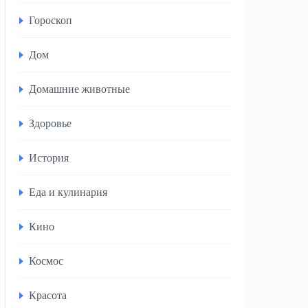
Гороскоп
Дом
Домашние животные
Здоровье
История
Еда и кулинария
Кино
Космос
Красота