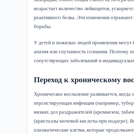
возрастает количество лейкоцитов, ускоряет
реактивного белка. Эти изменения отражают
борьбы.
У детей и пожилых людей проявления могут
апатия или спутанность сознания. Поэтому оц
сопутствующих заболеваний и индивидуальн
Переход к хроническому во
Хроническое воспаление развивается, когда
персистирующая инфекция (например, туберк
низких доз раздражителей (кремнезем, таба
(кристаллы мочевой кислоты при подагре).
плазматические клетки, которые продолжают