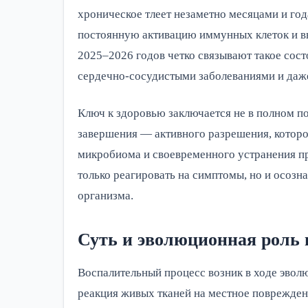
хроническое тлеет незаметно месяцами и го
постоянную активацию иммунных клеток и в
2025–2026 годов четко связывают такое сос
сердечно-сосудистыми заболеваниями и даж
Ключ к здоровью заключается не в полном по
завершения — активного разрешения, которо
микробиома и своевременного устранения п
только реагировать на симптомы, но и осозн
организма.
Суть и эволюционная роль 
Воспалительный процесс возник в ходе эвол
реакция живых тканей на местное поврежден