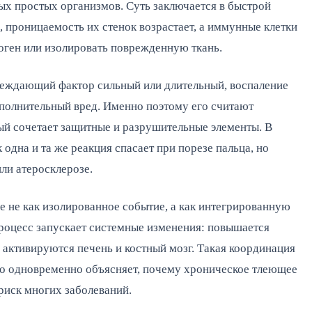
ых простых организмов. Суть заключается в быстрой
 проницаемость их стенок возрастает, а иммунные клетки
оген или изолировать поврежденную ткань.
вреждающий фактор сильный или длительный, воспаление
ополнительный вред. Именно поэтому его считают
й сочетает защитные и разрушительные элементы. В
 одна и та же реакция спасает при порезе пальца, но
ли атеросклерозе.
е не как изолированное событие, а как интегрированную
роцесс запускает системные изменения: повышается
, активируются печень и костный мозг. Такая координация
 но одновременно объясняет, почему хроническое тлеющее
 риск многих заболеваний.