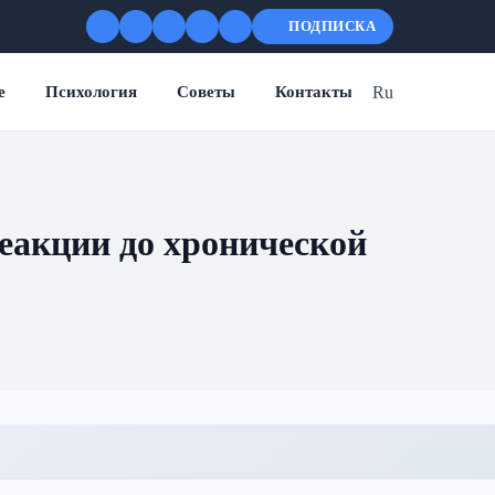
ПОДПИСКА
Ru
е
Психология
Советы
Контакты
еакции до хронической