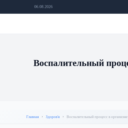
06.08.2026
Воспалительный проце
Главная
Здоров'я
Воспалительный процесс в организме